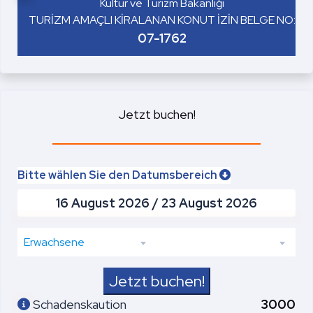
Kültür ve Turizm Bakanlığı
TURİZM AMAÇLI KİRALANAN KONUT İZİN BELGE NO:
07-1762
Jetzt buchen!
Bitte wählen Sie den Datumsbereich
Erwachsene
Jetzt buchen!
Schadenskaution
3000