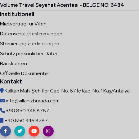
Volume Travel Seyahat Acentası - BELGE NO: 6484
Institutionell
Mietvertrag für Villen
Datenschutzbestimmungen
Stornierungsbedingungen
Schutz persönlicher Daten
Bankkonten
Offizielle Dokumente
Kontakt
Kalkan Mah. Şehitler Cad. No: 67 İç Kapı No: 1 Kaş/Antalya
info@villanizburada.com
+90 850 346 8787
+90 850 346 8787