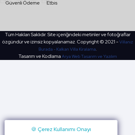
Tüm Hakları Saklıdır. Site içeriğindeki metinler ve fotoğraflar
özgündür ve izinsiz kopyalanamaz. Copyright © 2021 -
Villanız
.
Burada - Kalkan Villa Kiralama
Tasarım ve Kodlama
Arya Web Tasarım ve Yazılım
🍪 Çerez Kullanımı Onayı